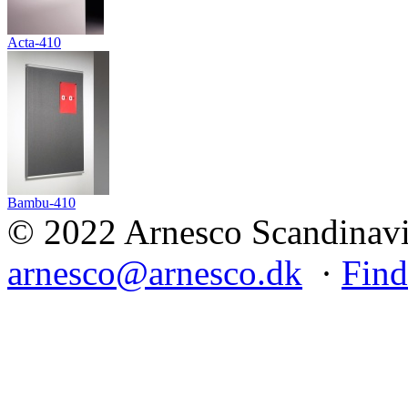
Acta-410
Bambu-410
© 2022 Arnesco Scandinavia
arnesco@arnesco.dk
·
Find