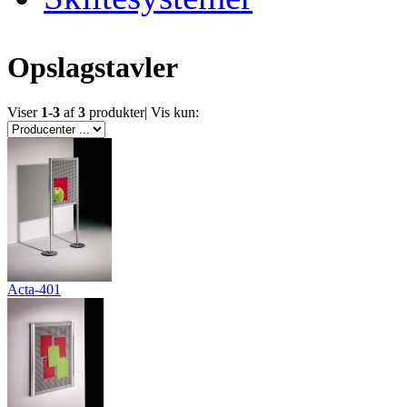
Opslagstavler
Viser
1-3
af
3
produkter
|
Vis kun:
Acta-401