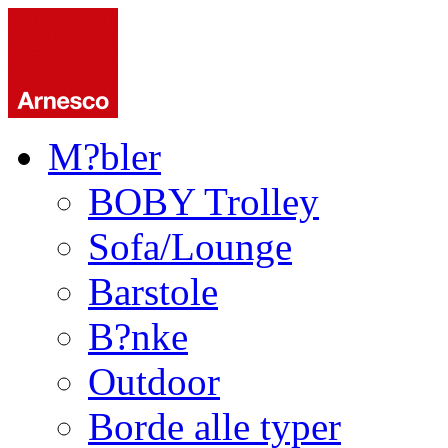
M?bler
BOBY Trolley
Sofa/Lounge
Barstole
B?nke
Outdoor
Borde alle typer