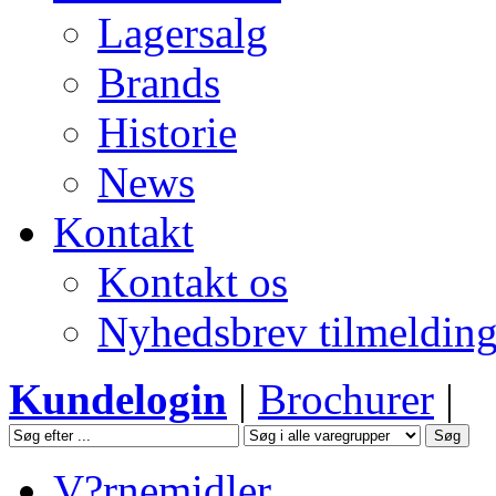
Lagersalg
Brands
Historie
News
Kontakt
Kontakt os
Nyhedsbrev tilmeldin
Kundelogin
|
Brochurer
|
V?rnemidler