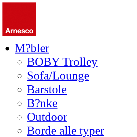
M?bler
BOBY Trolley
Sofa/Lounge
Barstole
B?nke
Outdoor
Borde alle typer