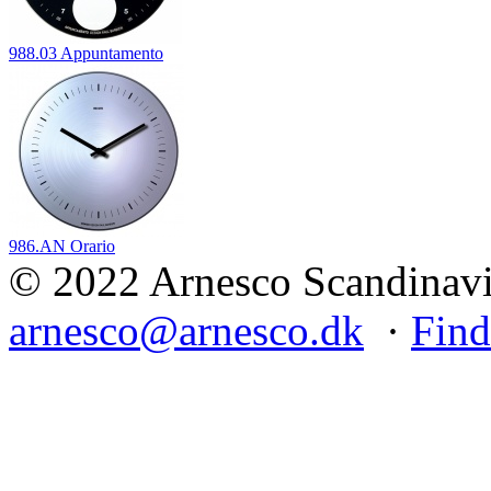
988.03 Appuntamento
986.AN Orario
© 2022 Arnesco Scandinavia
arnesco@arnesco.dk
·
Find