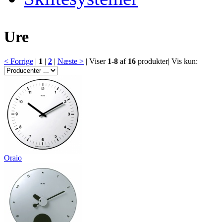
Ure
< Forrige
|
1
|
2
|
Næste >
|
Viser
1-8
af
16
produkter
|
Vis kun:
Oraio