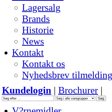
Lagersalg
Brands
Historie
News
Kontakt
Kontakt os
Nyhedsbrev tilmeldin
Kundelogin
|
Brochurer
|
V?rnemidler