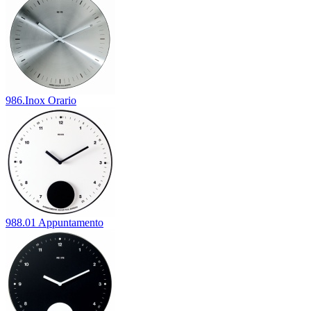
986.Inox Orario
988.01 Appuntamento