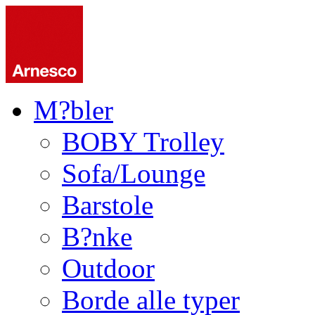
M?bler
BOBY Trolley
Sofa/Lounge
Barstole
B?nke
Outdoor
Borde alle typer