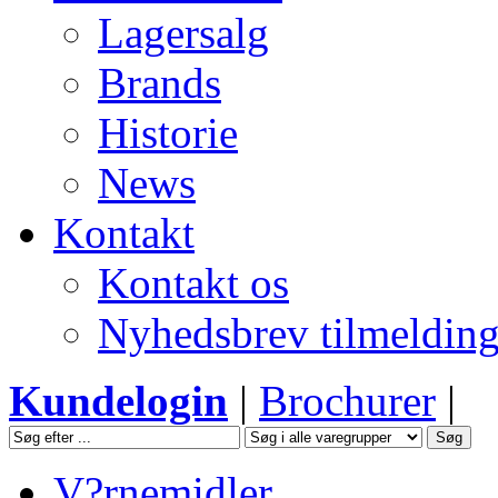
Lagersalg
Brands
Historie
News
Kontakt
Kontakt os
Nyhedsbrev tilmeldin
Kundelogin
|
Brochurer
|
V?rnemidler