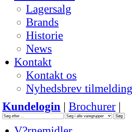
Lagersalg
Brands
Historie
News
Kontakt
Kontakt os
Nyhedsbrev tilmeldin
Kundelogin
|
Brochurer
|
V?rnemidler