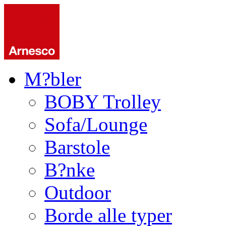
M?bler
BOBY Trolley
Sofa/Lounge
Barstole
B?nke
Outdoor
Borde alle typer