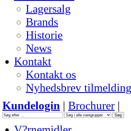
Lagersalg
Brands
Historie
News
Kontakt
Kontakt os
Nyhedsbrev tilmeldin
Kundelogin
|
Brochurer
|
V?rnemidler