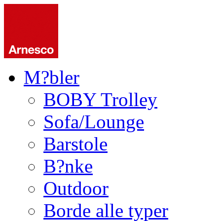
M?bler
BOBY Trolley
Sofa/Lounge
Barstole
B?nke
Outdoor
Borde alle typer