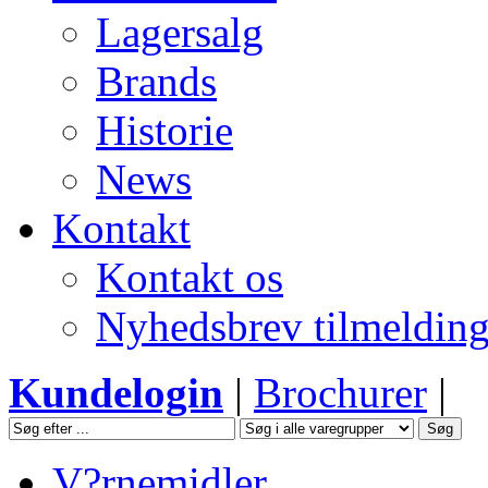
Lagersalg
Brands
Historie
News
Kontakt
Kontakt os
Nyhedsbrev tilmeldin
Kundelogin
|
Brochurer
|
V?rnemidler