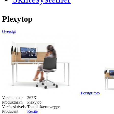
Plexytop
Oversigt
Forstør foto
Varenummer
267X.
Produktnavn
Plexytop
Varebeskrivelse
Top til skærmvægge
Producent
Rexite