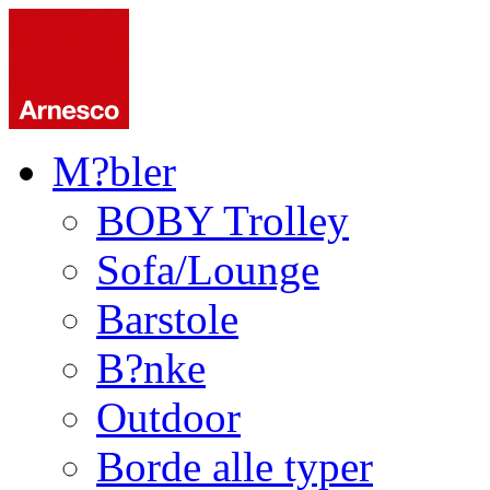
M?bler
BOBY Trolley
Sofa/Lounge
Barstole
B?nke
Outdoor
Borde alle typer