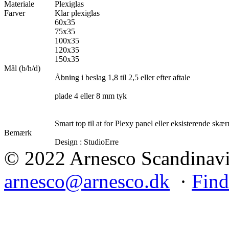
Materiale
Plexiglas
Farver
Klar plexiglas
60x35
75x35
100x35
120x35
150x35
Mål (b/h/d)
Åbning i beslag 1,8 til 2,5 eller efter aftale
plade 4 eller 8 mm tyk
Smart top til at for Plexy panel eller eksisterende sk
Bemærk
Design : StudioErre
© 2022 Arnesco Scandinavia
arnesco@arnesco.dk
·
Find