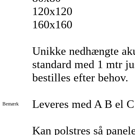
120x120
160x160
Unikke nedhængte aku
standard med 1 mtr ju
bestilles efter behov.
Leveres med A B el 
Bemærk
Kan polstres så panele