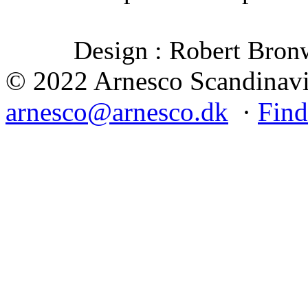
Design : Robert Bron
© 2022 Arnesco Scandinavia
arnesco@arnesco.dk
·
Find