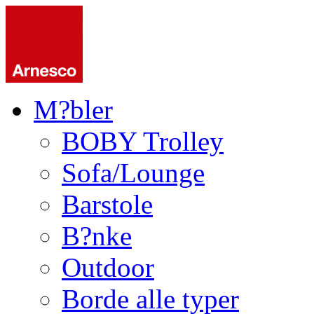
M?bler
BOBY Trolley
Sofa/Lounge
Barstole
B?nke
Outdoor
Borde alle typer