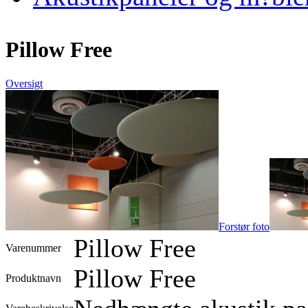
Pillow Free
Oversigt
Forstør foto
Pillow Free
Varenummer
Pillow Free
Produktnavn