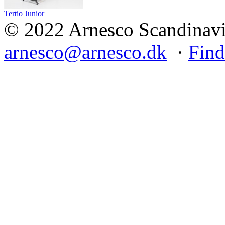
Tertio Junior
© 2022 Arnesco Scandinavia
arnesco@arnesco.dk
·
Find