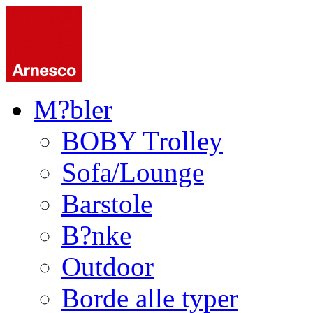
M?bler
BOBY Trolley
Sofa/Lounge
Barstole
B?nke
Outdoor
Borde alle typer