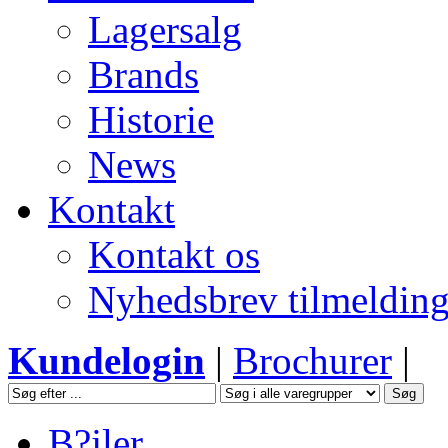
Lagersalg
Brands
Historie
News
Kontakt
Kontakt os
Nyhedsbrev tilmeldin
Kundelogin
|
Brochurer
|
B?jler