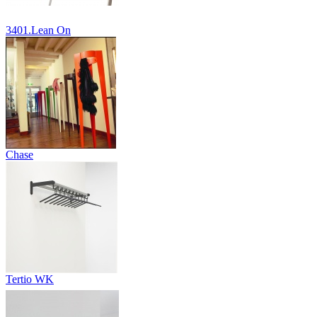
3401.Lean On
Chase
Tertio WK