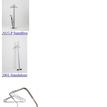
2025.P Standfree
2001.Standalone