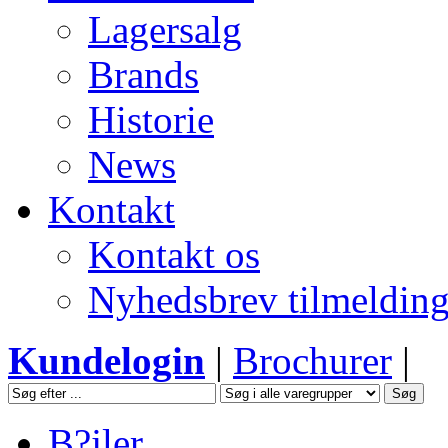
Lagersalg
Brands
Historie
News
Kontakt
Kontakt os
Nyhedsbrev tilmeldin
Kundelogin
|
Brochurer
|
B?jler