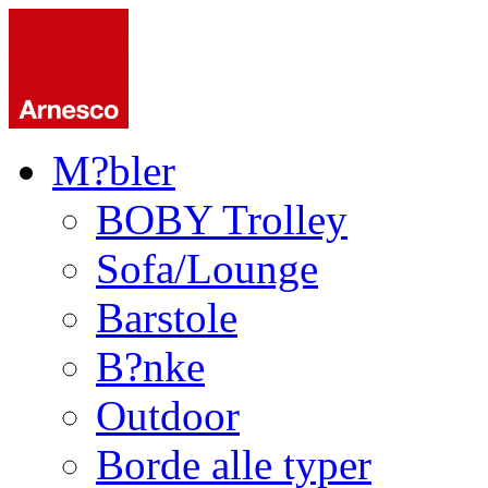
M?bler
BOBY Trolley
Sofa/Lounge
Barstole
B?nke
Outdoor
Borde alle typer