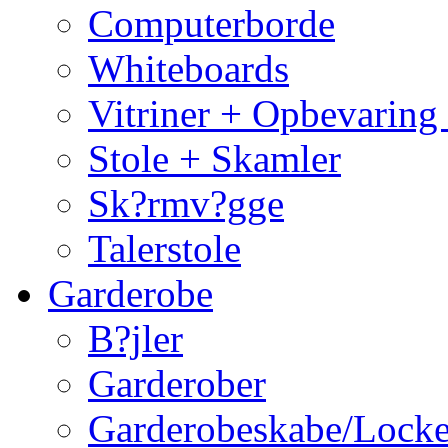
Computerborde
Whiteboards
Vitriner + Opbevaring
Stole + Skamler
Sk?rmv?gge
Talerstole
Garderobe
B?jler
Garderober
Garderobeskabe/Locke