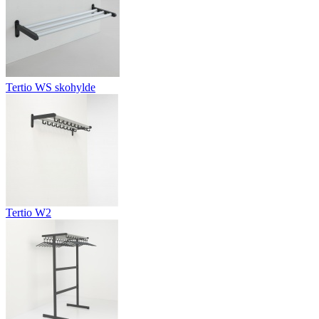
Tertio WS skohylde
Tertio W2