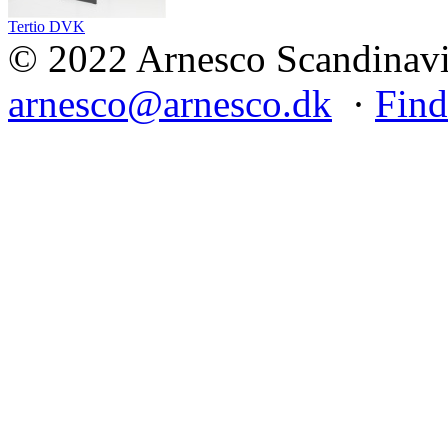
Tertio DVK
© 2022 Arnesco Scandinavia
arnesco@arnesco.dk
·
Find