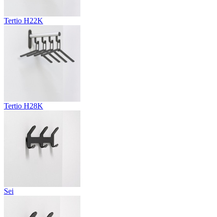
Tertio H22K
Tertio H28K
Sei