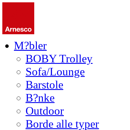
M?bler
BOBY Trolley
Sofa/Lounge
Barstole
B?nke
Outdoor
Borde alle typer