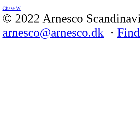
Chase W
© 2022 Arnesco Scandinavia
arnesco@arnesco.dk
·
Find