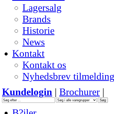
Lagersalg
Brands
Historie
News
Kontakt
Kontakt os
Nyhedsbrev tilmeldin
Kundelogin
|
Brochurer
|
B?jler