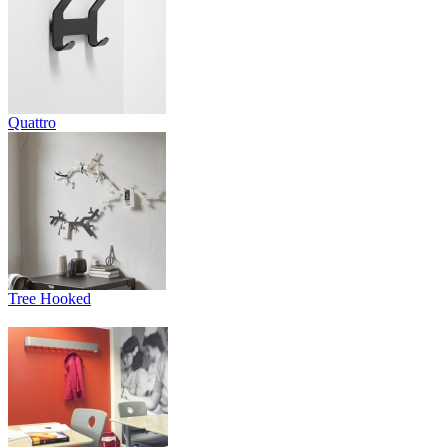
Quattro
Tree Hooked