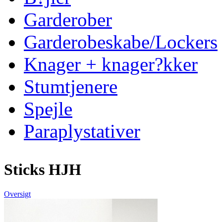
Garderober
Garderobeskabe/Lockers
Knager + knager?kker
Stumtjenere
Spejle
Paraplystativer
Sticks HJH
Oversigt