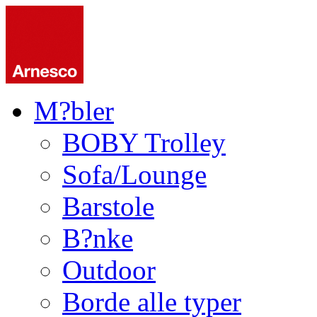
M?bler
BOBY Trolley
Sofa/Lounge
Barstole
B?nke
Outdoor
Borde alle typer