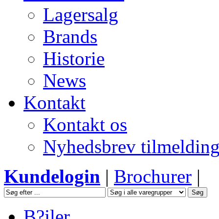
Lagersalg
Brands
Historie
News
Kontakt
Kontakt os
Nyhedsbrev tilmeldin
Kundelogin
|
Brochurer
|
B?jler