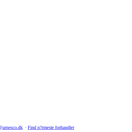
@arnesco.dk
·
Find n?rmeste forhandler