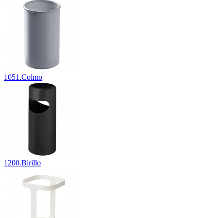
1051.Colmo
1200.Birillo