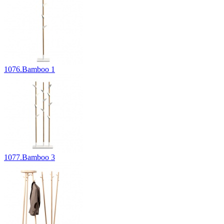
1076.Bamboo 1
1077.Bamboo 3