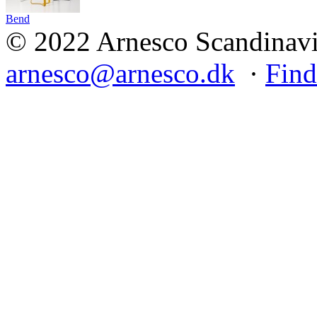
Bend
© 2022 Arnesco Scandinavia
arnesco@arnesco.dk
·
Find