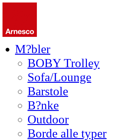
M?bler
BOBY Trolley
Sofa/Lounge
Barstole
B?nke
Outdoor
Borde alle typer