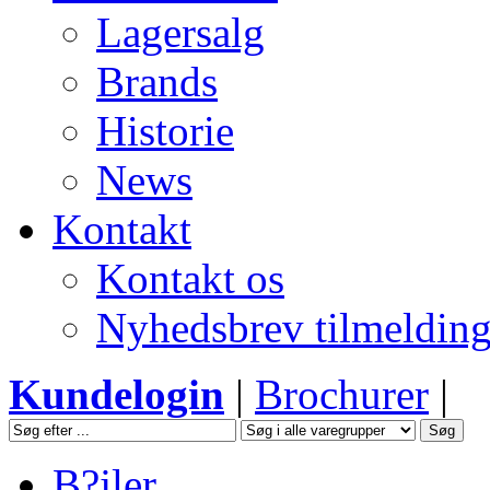
Lagersalg
Brands
Historie
News
Kontakt
Kontakt os
Nyhedsbrev tilmeldin
Kundelogin
|
Brochurer
|
B?jler