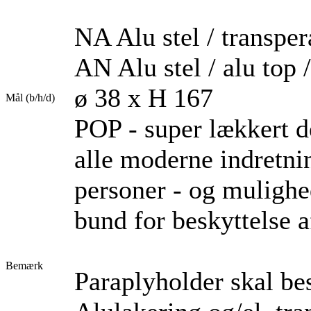
NA Alu stel / transper
AN Alu stel / alu top 
ø 38 x H 167
Mål (b/h/d)
POP - super lækkert de
alle moderne indretnin
personer - og mulighed
bund for beskyttelse af
Bemærk
Paraplyholder skal be