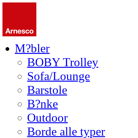
M?bler
BOBY Trolley
Sofa/Lounge
Barstole
B?nke
Outdoor
Borde alle typer