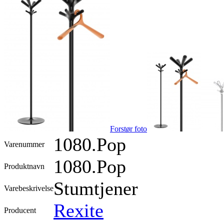
Forstør foto
1080.Pop
Varenummer
1080.Pop
Produktnavn
Stumtjener
Varebeskrivelse
Rexite
Producent