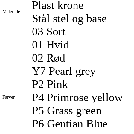
Plast krone
Materiale
Stål stel og base
03 Sort
01 Hvid
02 Rød
Y7 Pearl grey
P2 Pink
P4 Primrose yellow
Farver
P5 Grass green
P6 Gentian Blue