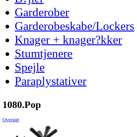
Garderober
Garderobeskabe/Lockers
Knager + knager?kker
Stumtjenere
Spejle
Paraplystativer
1080.Pop
Oversigt