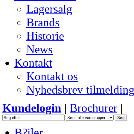
Lagersalg
Brands
Historie
News
Kontakt
Kontakt os
Nyhedsbrev tilmeldin
Kundelogin
|
Brochurer
|
B?jler