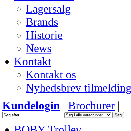
Lagersalg
Brands
Historie
News
Kontakt
Kontakt os
Nyhedsbrev tilmeldin
Kundelogin
|
Brochurer
|
BOBY Trolley