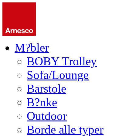
M?bler
BOBY Trolley
Sofa/Lounge
Barstole
B?nke
Outdoor
Borde alle typer