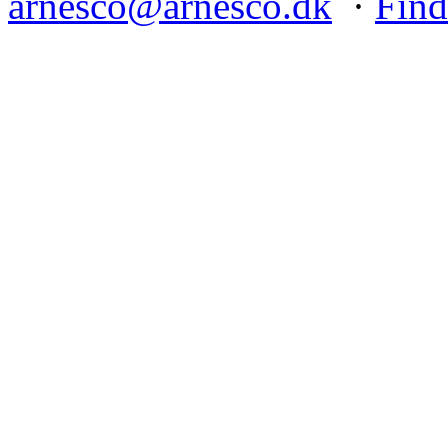
arnesco@arnesco.dk
·
Find