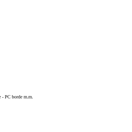
re - PC borde m.m.