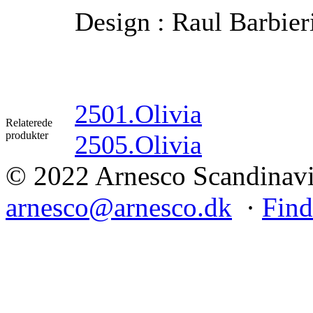
Design : Raul Barbier
2501.Olivia
Relaterede
produkter
2505.Olivia
© 2022 Arnesco Scandinavia
arnesco@arnesco.dk
·
Find