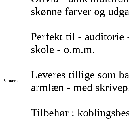
skønne farver og udga
Perfekt til - auditori
skole - o.m.m.
Leveres tillige som ba
Bemærk
armlæn - med skrivep
Tilbehør : koblingsbesl