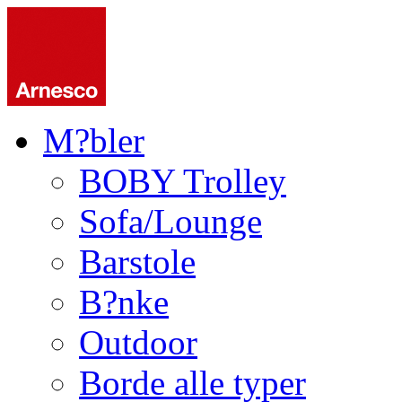
M?bler
BOBY Trolley
Sofa/Lounge
Barstole
B?nke
Outdoor
Borde alle typer