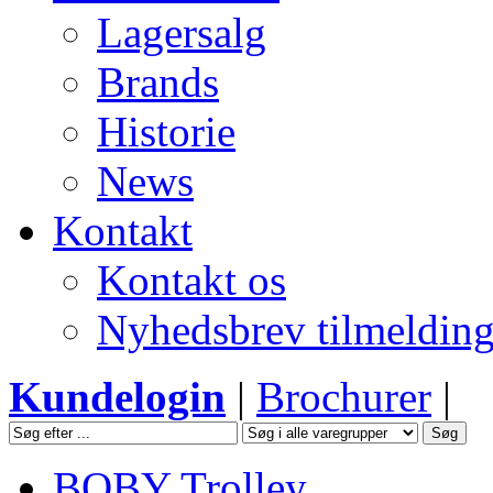
Lagersalg
Brands
Historie
News
Kontakt
Kontakt os
Nyhedsbrev tilmeldin
Kundelogin
|
Brochurer
|
BOBY Trolley