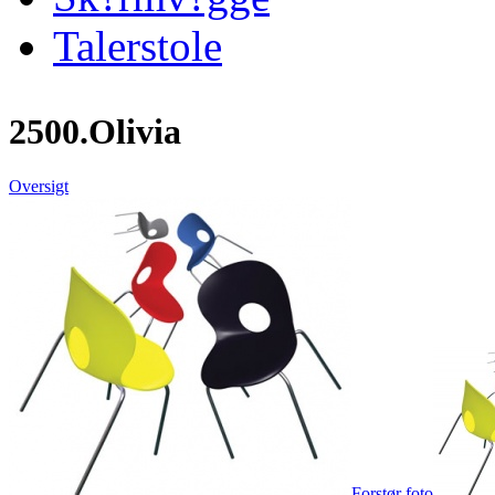
Talerstole
2500.Olivia
Oversigt
Forstør foto