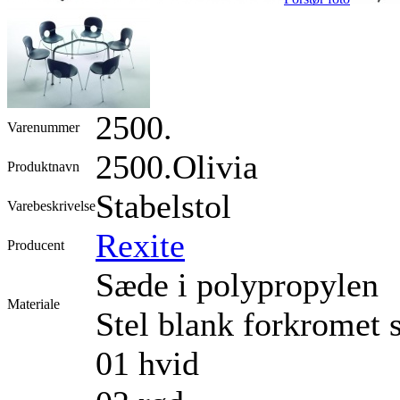
2500.
Varenummer
2500.Olivia
Produktnavn
Stabelstol
Varebeskrivelse
Rexite
Producent
Sæde i polypropylen
Materiale
Stel blank forkromet s
01 hvid