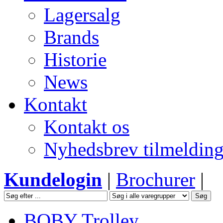
Lagersalg
Brands
Historie
News
Kontakt
Kontakt os
Nyhedsbrev tilmeldin
Kundelogin
|
Brochurer
|
BOBY Trolley