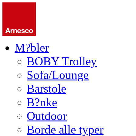
M?bler
BOBY Trolley
Sofa/Lounge
Barstole
B?nke
Outdoor
Borde alle typer