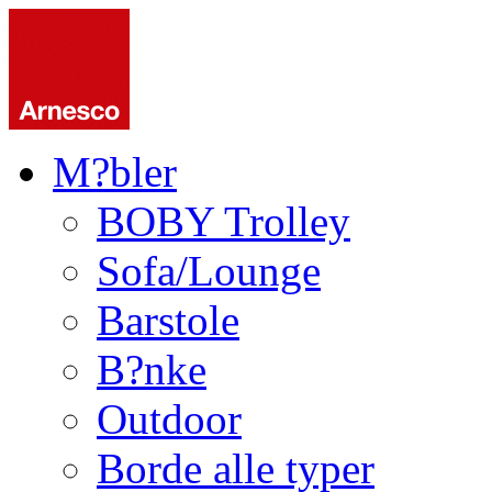
M?bler
BOBY Trolley
Sofa/Lounge
Barstole
B?nke
Outdoor
Borde alle typer