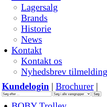
Lagersalg
Brands
Historie
News
Kontakt
Kontakt os
Nyhedsbrev tilmeldin
Kundelogin
|
Brochurer
|
BOBY Trolley