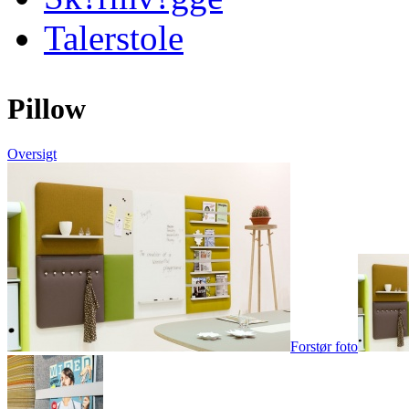
Talerstole
Pillow
Oversigt
Forstør foto