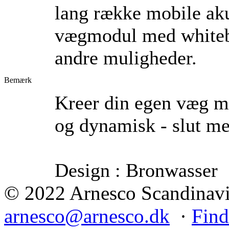
lang række mobile aku
vægmodul med whiteb
andre muligheder.
Bemærk
Kreer din egen væg me
og dynamisk - slut m
Design : Bronwasser
© 2022 Arnesco Scandinavia
arnesco@arnesco.dk
·
Find