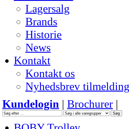
Lagersalg
Brands
Historie
News
Kontakt
Kontakt os
Nyhedsbrev tilmeldin
Kundelogin
|
Brochurer
|
BOBY Trolley