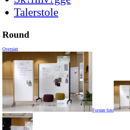
Talerstole
Round
Oversigt
Forstør foto