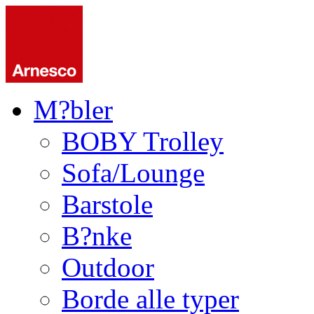
M?bler
BOBY Trolley
Sofa/Lounge
Barstole
B?nke
Outdoor
Borde alle typer