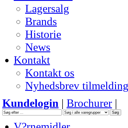
Lagersalg
Brands
Historie
News
Kontakt
Kontakt os
Nyhedsbrev tilmeldin
Kundelogin
|
Brochurer
|
V?rnemidler