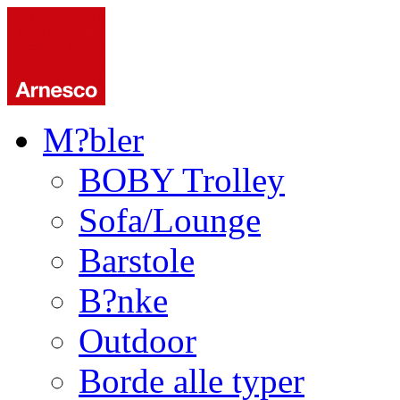
M?bler
BOBY Trolley
Sofa/Lounge
Barstole
B?nke
Outdoor
Borde alle typer