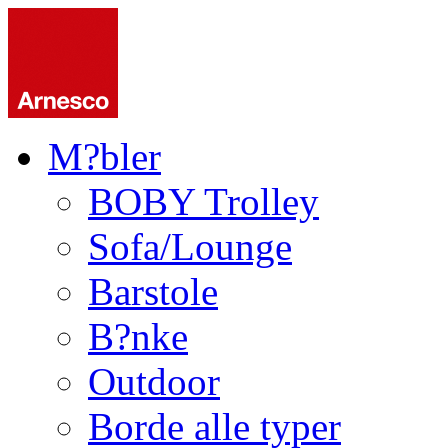
M?bler
BOBY Trolley
Sofa/Lounge
Barstole
B?nke
Outdoor
Borde alle typer