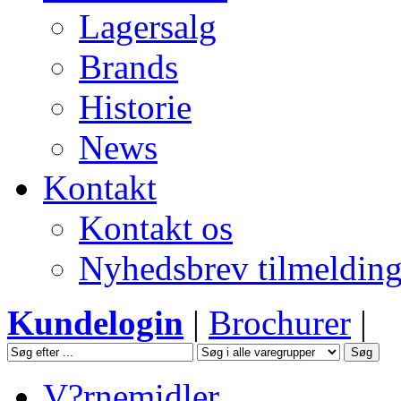
Lagersalg
Brands
Historie
News
Kontakt
Kontakt os
Nyhedsbrev tilmeldin
Kundelogin
|
Brochurer
|
V?rnemidler