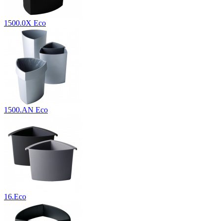
1500.0X Eco
1500.AN Eco
16.Eco