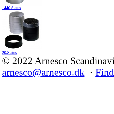
1440.Status
20.Status
© 2022 Arnesco Scandinavia
arnesco@arnesco.dk
·
Find