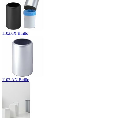
1102.0X Birillo
1102.AN Birillo