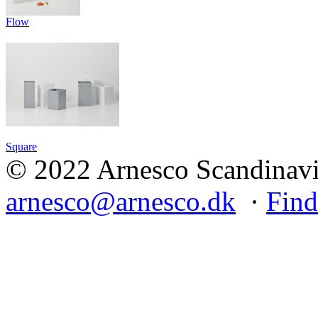
Flow
Square
© 2022 Arnesco Scandinavia
arnesco@arnesco.dk
·
Find