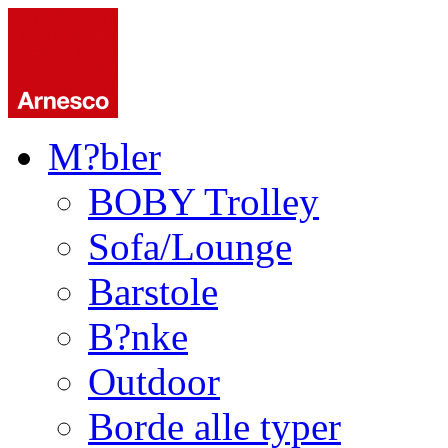
M?bler
BOBY Trolley
Sofa/Lounge
Barstole
B?nke
Outdoor
Borde alle typer