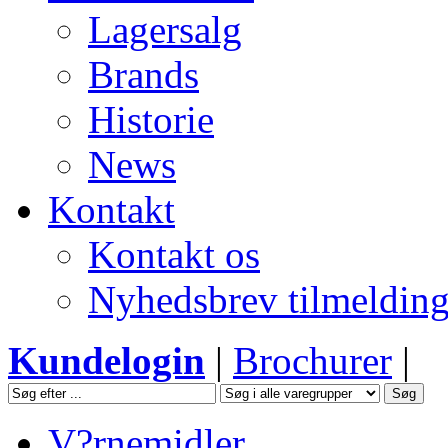
Lagersalg
Brands
Historie
News
Kontakt
Kontakt os
Nyhedsbrev tilmeldin
Kundelogin
|
Brochurer
|
V?rnemidler