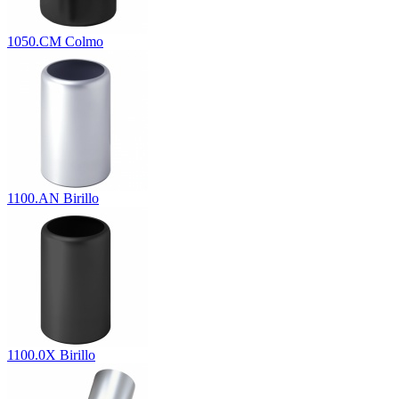
1050.CM Colmo
1100.AN Birillo
1100.0X Birillo