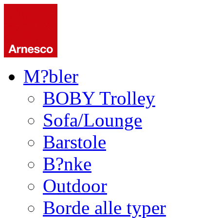
M?bler
BOBY Trolley
Sofa/Lounge
Barstole
B?nke
Outdoor
Borde alle typer