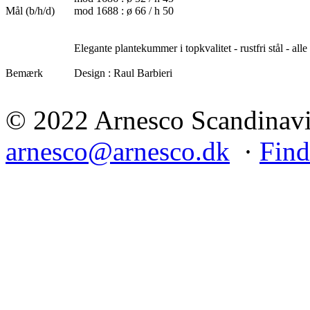
Mål (b/h/d)
mod 1688 : ø 66 / h 50
Elegante plantekummer i topkvalitet - rustfri stål - al
Bemærk
Design : Raul Barbieri
© 2022 Arnesco Scandinavia
arnesco@arnesco.dk
·
Find