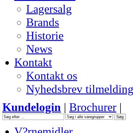
Lagersalg
Brands
Historie
News
Kontakt
Kontakt os
Nyhedsbrev tilmeldin
Kundelogin
|
Brochurer
|
V?rnemidler