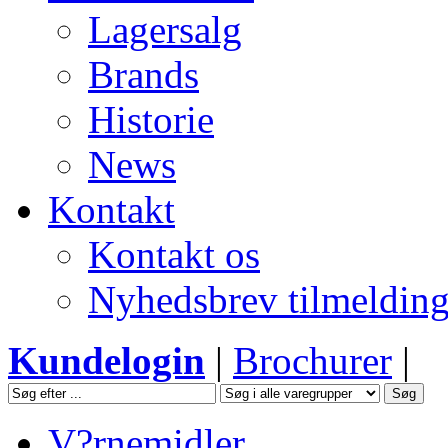
Lagersalg
Brands
Historie
News
Kontakt
Kontakt os
Nyhedsbrev tilmeldin
Kundelogin
|
Brochurer
|
V?rnemidler