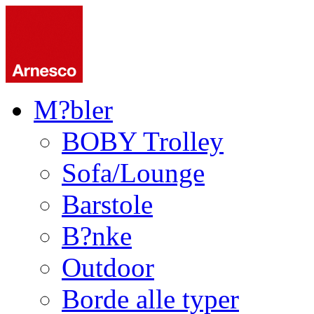
M?bler
BOBY Trolley
Sofa/Lounge
Barstole
B?nke
Outdoor
Borde alle typer