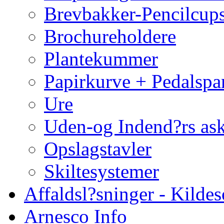
Brevbakker-Pencilcup
Brochureholdere
Plantekummer
Papirkurve + Pedalspa
Ure
Uden-og Indend?rs as
Opslagstavler
Skiltesystemer
Affaldsl?sninger - Kildes
Arnesco Info