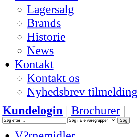
Lagersalg
Brands
Historie
News
Kontakt
Kontakt os
Nyhedsbrev tilmeldin
Kundelogin
|
Brochurer
|
V?rnemidler