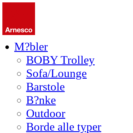
M?bler
BOBY Trolley
Sofa/Lounge
Barstole
B?nke
Outdoor
Borde alle typer