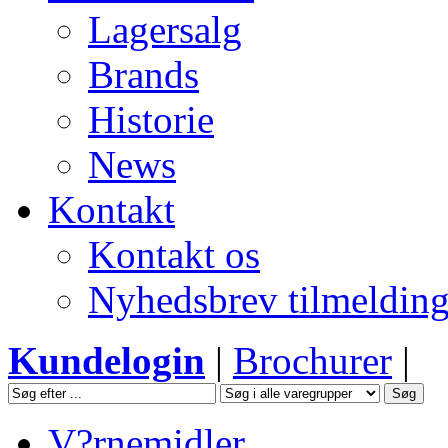
Lagersalg
Brands
Historie
News
Kontakt
Kontakt os
Nyhedsbrev tilmeldin
Kundelogin
|
Brochurer
|
V?rnemidler