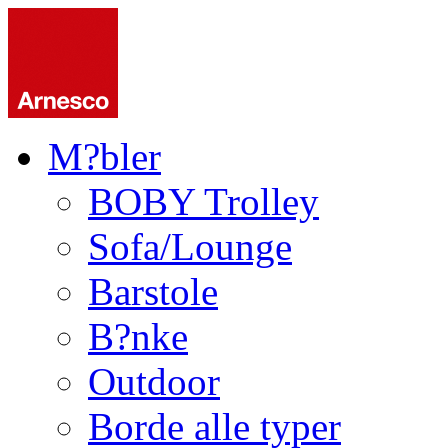
M?bler
BOBY Trolley
Sofa/Lounge
Barstole
B?nke
Outdoor
Borde alle typer