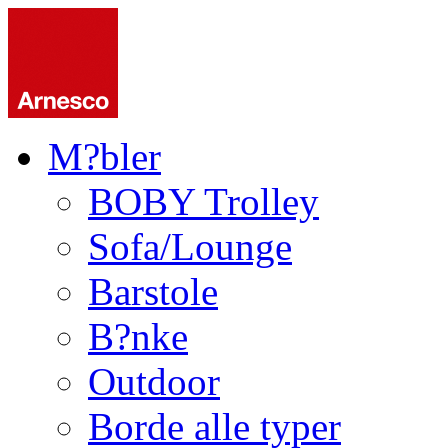
M?bler
BOBY Trolley
Sofa/Lounge
Barstole
B?nke
Outdoor
Borde alle typer