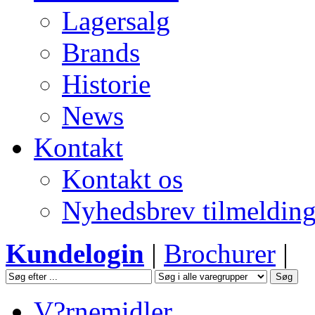
Lagersalg
Brands
Historie
News
Kontakt
Kontakt os
Nyhedsbrev tilmeldin
Kundelogin
|
Brochurer
|
V?rnemidler