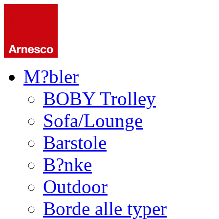
M?bler
BOBY Trolley
Sofa/Lounge
Barstole
B?nke
Outdoor
Borde alle typer