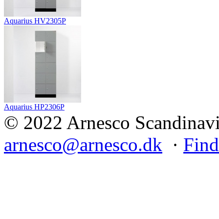
Aquarius HV2305P
Aquarius HP2306P
© 2022 Arnesco Scandinavia
arnesco@arnesco.dk
·
Find