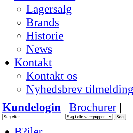
Lagersalg
Brands
Historie
News
Kontakt
Kontakt os
Nyhedsbrev tilmeldin
Kundelogin
|
Brochurer
|
B?jler