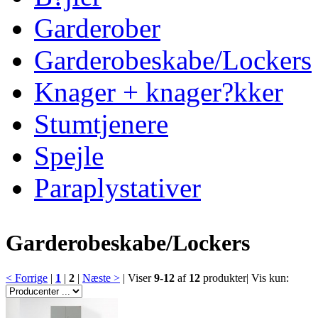
Garderober
Garderobeskabe/Lockers
Knager + knager?kker
Stumtjenere
Spejle
Paraplystativer
Garderobeskabe/Lockers
< Forrige
|
1
|
2
|
Næste >
|
Viser
9-12
af
12
produkter
|
Vis kun: