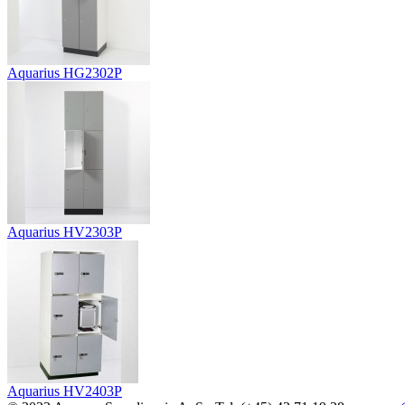
Aquarius HG2302P
Aquarius HV2303P
Aquarius HV2403P