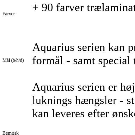
+ 90 farver trælamina
Farver
Aquarius serien kan p
formål - samt special 
Mål (b/h/d)
Aquarius serien er høj
luknings hængsler - st
kan leveres efter ønsk
Bemærk