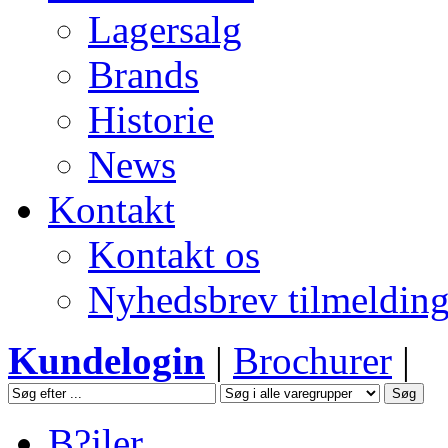
Lagersalg
Brands
Historie
News
Kontakt
Kontakt os
Nyhedsbrev tilmeldin
Kundelogin
|
Brochurer
|
B?jler