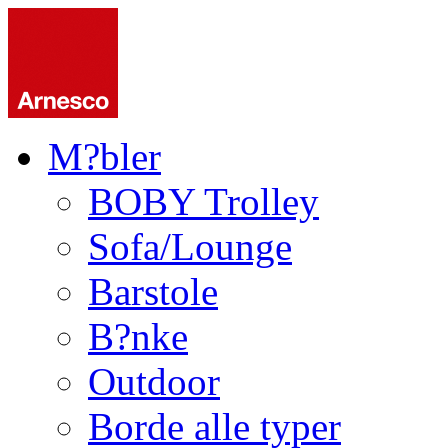
M?bler
BOBY Trolley
Sofa/Lounge
Barstole
B?nke
Outdoor
Borde alle typer