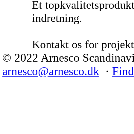
Et topkvalitetsprodukt
indretning.
Kontakt os for projekt
© 2022 Arnesco Scandinavia
arnesco@arnesco.dk
·
Find