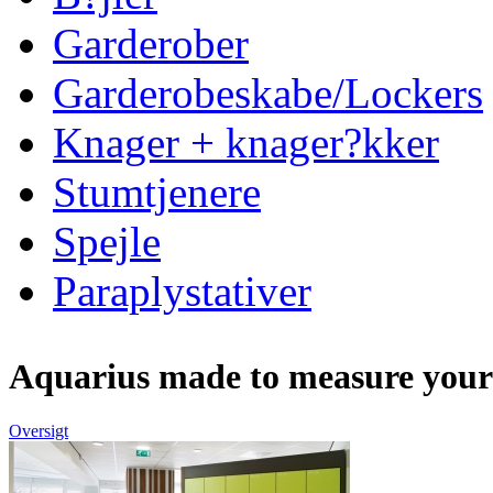
Garderober
Garderobeskabe/Lockers
Knager + knager?kker
Stumtjenere
Spejle
Paraplystativer
Aquarius made to measure your
Oversigt