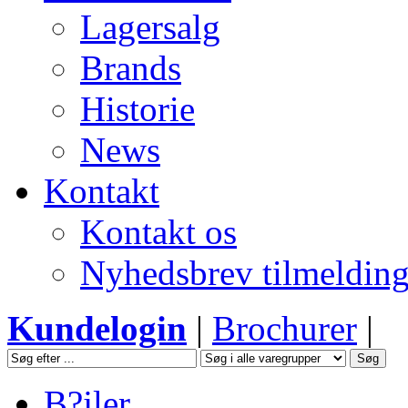
Lagersalg
Brands
Historie
News
Kontakt
Kontakt os
Nyhedsbrev tilmeldin
Kundelogin
|
Brochurer
|
B?jler