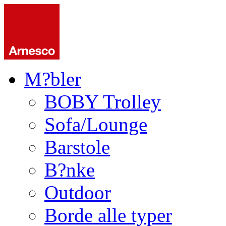
M?bler
BOBY Trolley
Sofa/Lounge
Barstole
B?nke
Outdoor
Borde alle typer