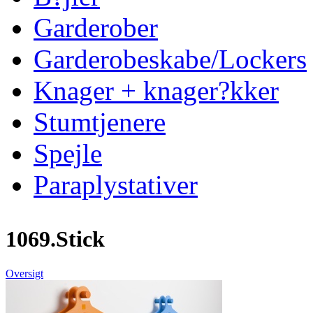
Garderober
Garderobeskabe/Lockers
Knager + knager?kker
Stumtjenere
Spejle
Paraplystativer
1069.Stick
Oversigt