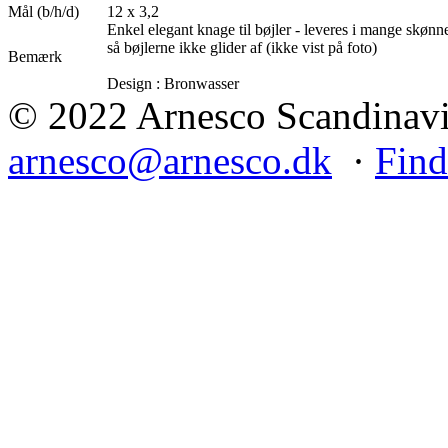
Mål (b/h/d)
12 x 3,2
Enkel elegant knage til bøjler - leveres i mange skønn
så bøjlerne ikke glider af (ikke vist på foto)
Bemærk
Design : Bronwasser
© 2022 Arnesco Scandinavia
arnesco@arnesco.dk
·
Find